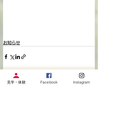
お知らせ
すべて表示
関連記事
見学・体験
Facebook
Instagram