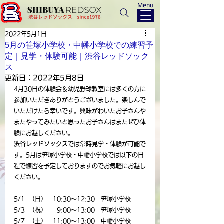
Menu
2022年5月1日
5月の笹塚小学校・中幡小学校での練習予
定｜見学・体験可能｜渋谷レッドソック
ス
更新日：
2022年5月8日
4月30日の体験会＆幼児野球教室には多くの方に
参加いただきありがとうございました。楽しんで
いただけたら幸いです。興味がわいたお子さんや
またやってみたいと思ったお子さんはまたぜひ体
験にお越しください。
渋谷レッドソックスでは常時見学・体験が可能で
す。5月は笹塚小学校・中幡小学校では以下の日
程で練習を予定しておりますのでお気軽にお越し
ください。
5/1  （日）　10:30～12:30　笹塚小学校
5/3  （祝）　  9:00～13:00　笹塚小学校
5/7  （土）　11:00～13:00　中幡小学校