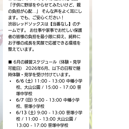
「子供に野球をやらせてみたいけど、親
の負担が心配…」 そんな声をよく耳にし
ます。でも、ご安心ください！
渋谷レッドソックスは【当番なし】のチ
ームです。 お仕事や家事でお忙しい保護
者の皆様の負担を最小限に抑え、純粋に
お子様の成長を笑顔で応援できる環境を
整えています。
■ 6月の練習スケジュール（体験・見学
可能日） 2026年6月、以下の日程で随
時体験・見学を受け付けています。
6/6 (土)
 11:00 - 13:00 中幡小学
校、大山公園 / 15:00 - 17:00 笹
塚中学校
6/7 (日)
 9:00 - 13:00 中幡小学
校、笹塚小学校
6/13 (土)
 9:00 - 13:00 笹塚小学
校 / 11:00 - 13:00 大山公園 / 
13:00 - 17:00 笹塚中学校