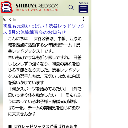
Menu
5月31日
初夏も元気いっぱい！渋谷レッドソック
ス 6月の体験練習会のお知らせ
こんにちは！ 渋谷区笹塚、中幡、西原地
域を拠点に活動する少年野球チーム「渋
谷レッドソックス」です。
早いもので今年も折り返しですね。 日差
しも少しずつ強くなり、初夏の訪れを感
じる季節となりました。渋谷レッドソッ
クスの選手たちは、元気いっぱいに白球
を追いかけています！
「何かスポーツを始めてみたい」 「外で
思いっきり体を動かしたい！」 そんなふ
うに思っているお子様・保護者の皆様、
ぜひ一度、チームの雰囲気を感じに遊び
に来ませんか？
■ 渋谷レッドソックスが選ばれる理由 